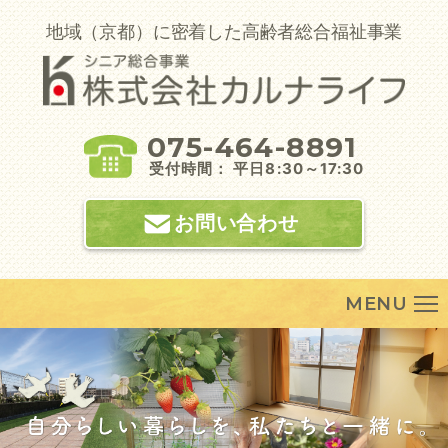
Skip
to
地域（京都）に密着した高齢者総合福祉事業
content
075-464-8891
受付時間： 平日8:30～17:30
お問い合わせ
MENU