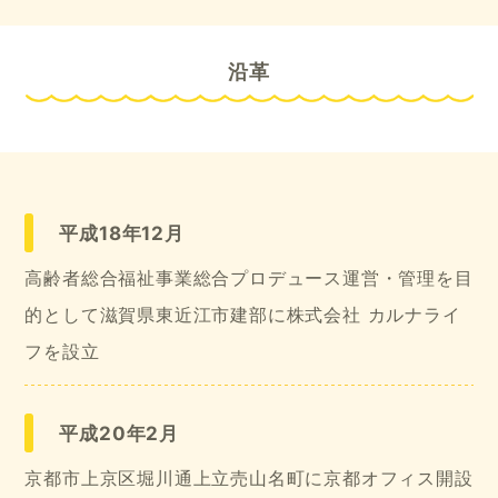
沿革
平成18年12月
高齢者総合福祉事業総合プロデュース運営・管理を目
的として滋賀県東近江市建部に株式会社 カルナライ
フを設立
平成20年2月
京都市上京区堀川通上立売山名町に京都オフィス開設