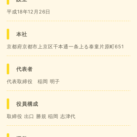
平成18年12月26日
本社
京都府京都市上京区千本通一条上る泰童片原町651
代表者
代表取締役 稲岡 明子
役員構成
取締役 出口 勝規 稲岡 志津代