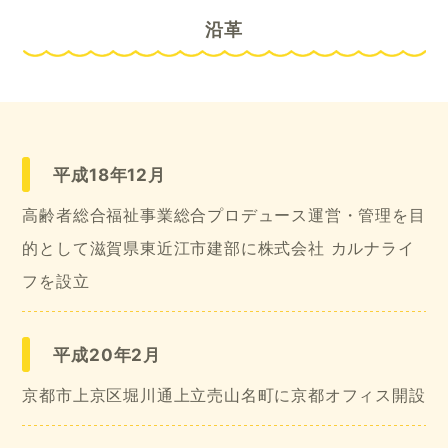
沿革
平成18年12月
高齢者総合福祉事業総合プロデュース運営・管理を目
的として滋賀県東近江市建部に株式会社 カルナライ
フを設立
平成20年2月
京都市上京区堀川通上立売山名町に京都オフィス開設