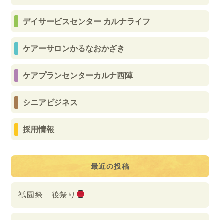
デイサービスセンター カルナライフ
ケアーサロンかるなおかざき
ケアプランセンターカルナ西陣
シニアビジネス
採用情報
最近の投稿
祇園祭 後祭り