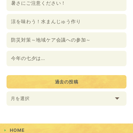
暑さにご注意ください！
涼を味わう！水まんじゅう作り
防災対策～地域ケア会議への参加～
今年の七夕は…
過去の投稿
月を選択
HOME