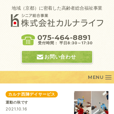
Skip
to
地域（京都）に密着した高齢者総合福祉事業
content
075-464-8891
受付時間： 平日8:30～17:30
お問い合わせ
MENU
カルナ西陣デイサービス
運動の秋です
2021.10.16