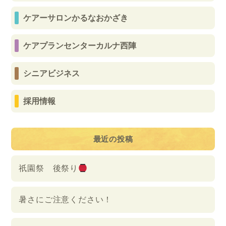
ケアーサロンかるなおかざき
ケアプランセンターカルナ西陣
シニアビジネス
採用情報
最近の投稿
祇園祭 後祭り
暑さにご注意ください！