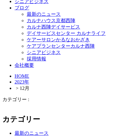
シニアビジネス
ブログ
最新のニュース
カルナハウス京都西陣
カルナ西陣デイサービス
デイサービスセンター カルナライフ
ケアーサロンかるなおかざき
ケアプランセンターカルナ西陣
シニアビジネス
採用情報
会社概要
HOME
2023年
> 12月
カテゴリー :
カテゴリー
最新のニュース