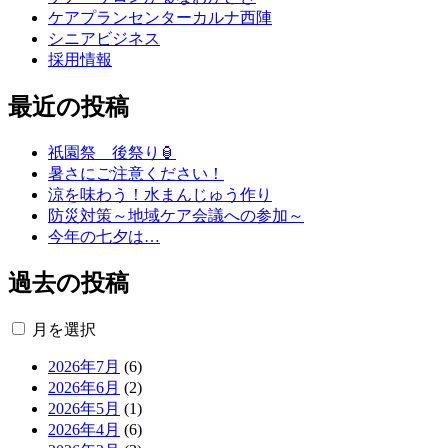
ケアプランセンターカルナ西陣
シニアビジネス
採用情報
最近の投稿
祇園祭 後祭り🏮
暑さにご注意ください！
涼を味わう！水まんじゅう作り
防災対策～地域ケア会議への参加～
今年の七夕は…
過去の投稿
月を選択
2026年7月
(6)
2026年6月
(2)
2026年5月
(1)
2026年4月
(6)