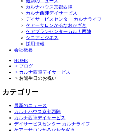
最新のニュース
カルナハウス京都西陣
カルナ西陣デイサービス
デイサービスセンター カルナライフ
ケアーサロンかるなおかざき
ケアプランセンターカルナ西陣
シニアビジネス
採用情報
会社概要
HOME
> ブログ
> カルナ西陣デイサービス
> お誕生日のお祝い
カテゴリー
最新のニュース
カルナハウス京都西陣
カルナ西陣デイサービス
デイサービスセンター カルナライフ
ケアーサロンかるなおかざき