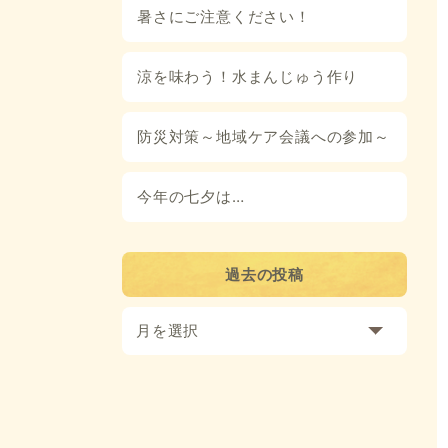
暑さにご注意ください！
涼を味わう！水まんじゅう作り
防災対策～地域ケア会議への参加～
今年の七夕は…
過去の投稿
月を選択