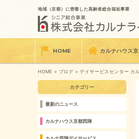
Skip
to
地域（京都）に密着した高齢者総合福祉事業
content
HOME
カルナハウス京
HOME
> ブログ
> デイサービスセンター カ
カテゴリー
最新のニュース
カルナハウス京都西陣
カルナ西陣デイサービス