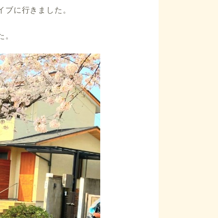
イブに行きました。
た。