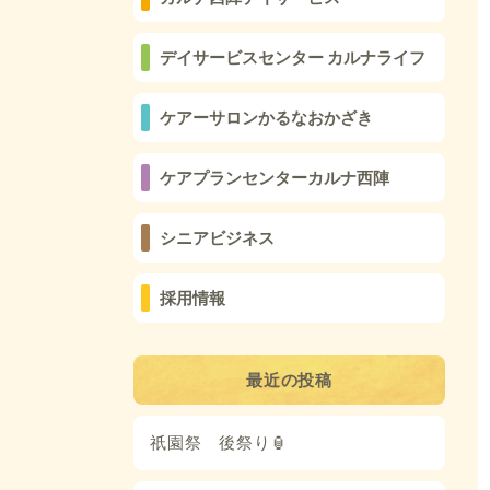
デイサービスセンター カルナライフ
ケアーサロンかるなおかざき
ケアプランセンターカルナ西陣
シニアビジネス
採用情報
最近の投稿
祇園祭 後祭り🏮