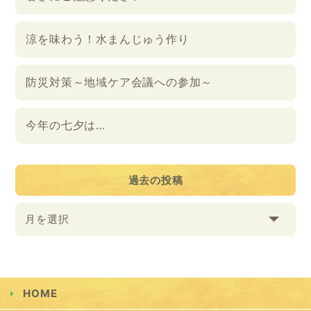
涼を味わう！水まんじゅう作り
防災対策～地域ケア会議への参加～
今年の七夕は…
過去の投稿
月を選択
HOME