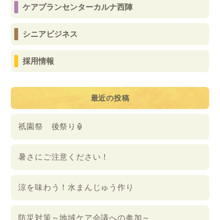
ケアプランセンターカルナ西陣
シニアビジネス
採用情報
最近の投稿
祇園祭 後祭り🏮
暑さにご注意ください！
涼を味わう！水まんじゅう作り
防災対策～地域ケア会議への参加～