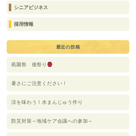
シニアビジネス
採用情報
最近の投稿
祇園祭 後祭り
暑さにご注意ください！
涼を味わう！水まんじゅう作り
防災対策～地域ケア会議への参加～