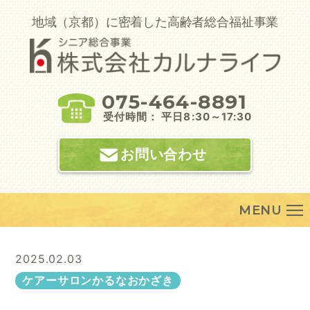
Skip
to
地域（京都）に密着した高齢者総合福祉事業
content
075-464-8891
受付時間： 平日8:30～17:30
お問い合わせ
MENU
2025.02.03
ケアーサロンかるなおかざき