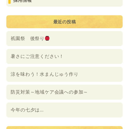
採用情報
最近の投稿
祇園祭 後祭り
暑さにご注意ください！
涼を味わう！水まんじゅう作り
防災対策～地域ケア会議への参加～
今年の七夕は…