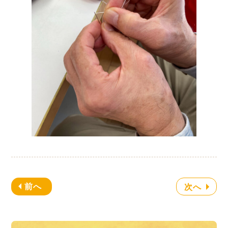
前へ
次へ