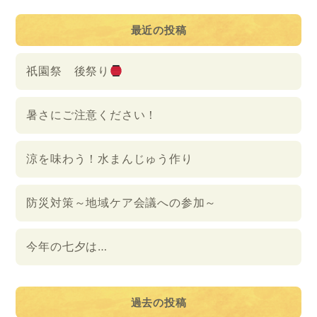
最近の投稿
祇園祭 後祭り
暑さにご注意ください！
涼を味わう！水まんじゅう作り
防災対策～地域ケア会議への参加～
今年の七夕は…
過去の投稿