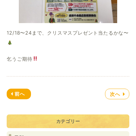
12/18〜24まで、クリスマスプレゼント当たるかな〜
乞うご期待
前へ
次へ
カテゴリー