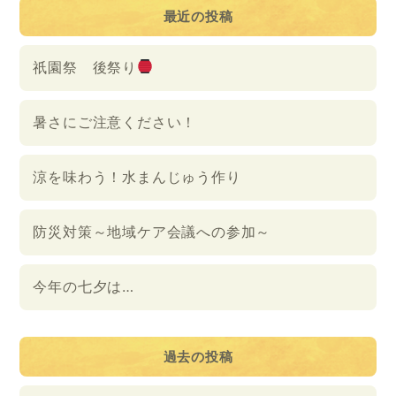
最近の投稿
祇園祭 後祭り
暑さにご注意ください！
涼を味わう！水まんじゅう作り
防災対策～地域ケア会議への参加～
今年の七夕は…
過去の投稿