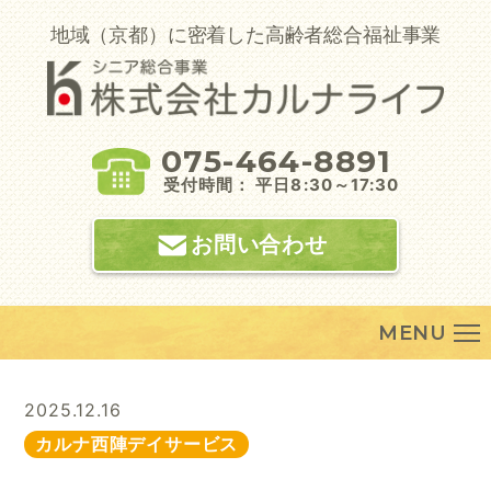
Skip
to
地域（京都）に密着した高齢者総合福祉事業
content
075-464-8891
受付時間： 平日8:30～17:30
お問い合わせ
MENU
2025.12.16
カルナ西陣デイサービス