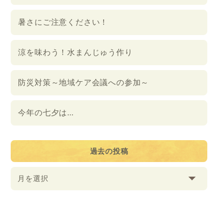
暑さにご注意ください！
涼を味わう！水まんじゅう作り
防災対策～地域ケア会議への参加～
今年の七夕は…
過去の投稿
月を選択