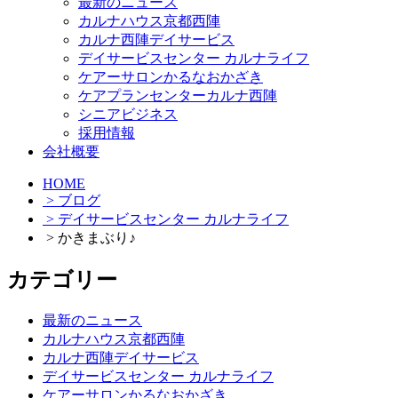
最新のニュース
カルナハウス京都西陣
カルナ西陣デイサービス
デイサービスセンター カルナライフ
ケアーサロンかるなおかざき
ケアプランセンターカルナ西陣
シニアビジネス
採用情報
会社概要
HOME
> ブログ
> デイサービスセンター カルナライフ
> かきまぶり♪
カテゴリー
最新のニュース
カルナハウス京都西陣
カルナ西陣デイサービス
デイサービスセンター カルナライフ
ケアーサロンかるなおかざき