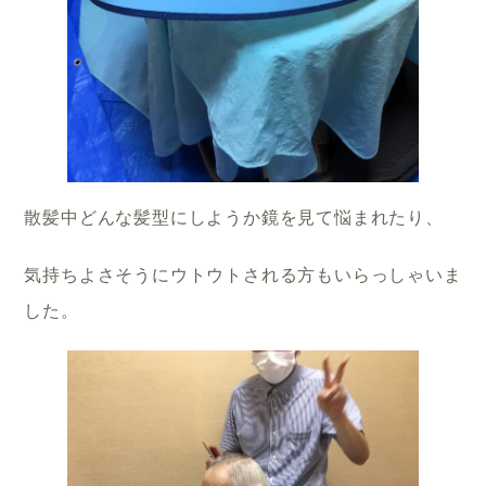
散髪中どんな髪型にしようか鏡を見て悩まれたり、
気持ちよさそうにウトウトされる方もいらっしゃいま
した。