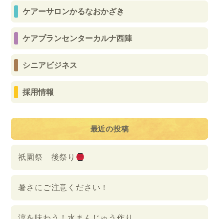
ケアーサロンかるなおかざき
ケアプランセンターカルナ西陣
シニアビジネス
採用情報
最近の投稿
祇園祭 後祭り
暑さにご注意ください！
涼を味わう！水まんじゅう作り