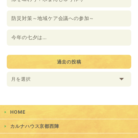
防災対策～地域ケア会議への参加～
今年の七夕は…
過去の投稿
月を選択
HOME
カルナハウス京都西陣