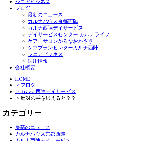
シニアビジネス
ブログ
最新のニュース
カルナハウス京都西陣
カルナ西陣デイサービス
デイサービスセンター カルナライフ
ケアーサロンかるなおかざき
ケアプランセンターカルナ西陣
シニアビジネス
採用情報
会社概要
HOME
> ブログ
> カルナ西陣デイサービス
> 反対の手を鍛えると？？
カテゴリー
最新のニュース
カルナハウス京都西陣
カルナ西陣デイサービス