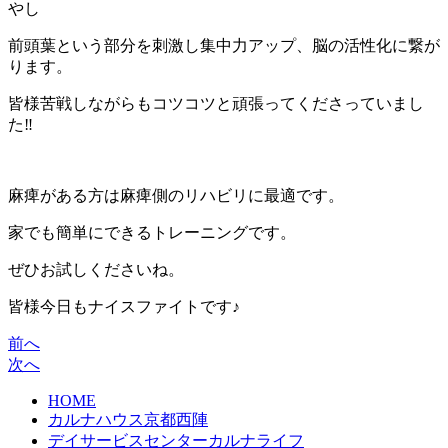
やし
前頭葉という部分を刺激し集中力アップ、脳の活性化に繋が
ります。
皆様苦戦しながらもコツコツと頑張ってくださっていまし
た‼︎
麻痺がある方は麻痺側のリハビリに最適です。
家でも簡単にできるトレーニングです。
ぜひお試しくださいね。
皆様今日もナイスファイトです♪
前へ
次へ
HOME
カルナハウス京都西陣
デイサービスセンターカルナライフ