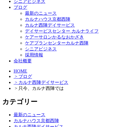
シニアビジネス
ブログ
最新のニュース
カルナハウス京都西陣
カルナ西陣デイサービス
デイサービスセンター カルナライフ
ケアーサロンかるなおかざき
ケアプランセンターカルナ西陣
シニアビジネス
採用情報
会社概要
HOME
> ブログ
> カルナ西陣デイサービス
> 只今、カルナ西陣では
カテゴリー
最新のニュース
カルナハウス京都西陣
カルナ西陣デイサービス