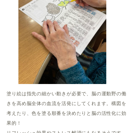
塗り絵は指先の細かい動きが必要で、脳の運動野の働
きを高め脳全体の血流を活発にしてくれます。構図を
考えたり、色を塗る順番を決めたりと脳の活性化に効
果的！
リフレッシュ効果やストレス解消にもなるそうです。