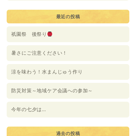
最近の投稿
祇園祭 後祭り
暑さにご注意ください！
涼を味わう！水まんじゅう作り
防災対策～地域ケア会議への参加～
今年の七夕は…
過去の投稿