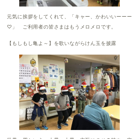
元気に挨拶をしてくれて、「キャー、かわいいーーー
♡」 ご利用者の皆さまはもうメロメロです。
【もしもし亀よ～】を歌いながらけん玉を披露