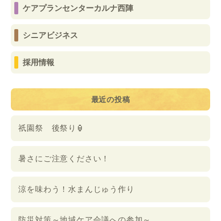
ケアプランセンターカルナ西陣
シニアビジネス
採用情報
最近の投稿
祇園祭 後祭り🏮
暑さにご注意ください！
涼を味わう！水まんじゅう作り
防災対策～地域ケア会議への参加～