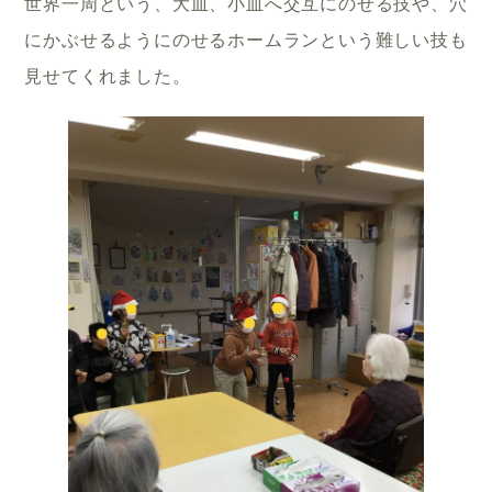
世界一周という、大皿、小皿へ交互にのせる技や、穴
にかぶせるようにのせるホームランという難しい技も
見せてくれました。