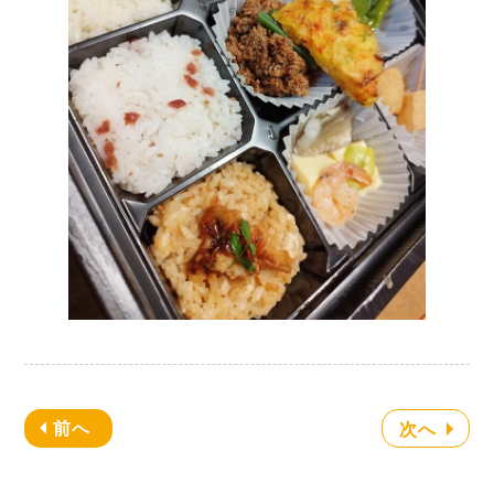
前へ
次へ