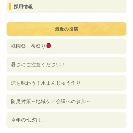
採用情報
最近の投稿
祇園祭 後祭り
暑さにご注意ください！
涼を味わう！水まんじゅう作り
防災対策～地域ケア会議への参加～
今年の七夕は…