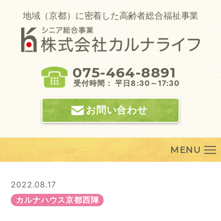
Skip
to
地域（京都）に密着した高齢者総合福祉事業
content
075-464-8891
受付時間： 平日8:30～17:30
お問い合わせ
MENU
2022.08.17
カルナハウス京都西陣