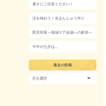
暑さにご注意ください！
涼を味わう！水まんじゅう作り
防災対策～地域ケア会議への参加～
今年の七夕は…
過去の投稿
月を選択