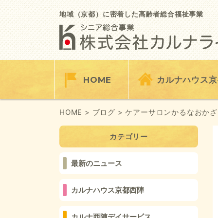
Skip
to
地域（京都）に密着した高齢者総合福祉事業
content
HOME
カルナハウス京
HOME
> ブログ
> ケアーサロンかるなおかざ
カテゴリー
最新のニュース
カルナハウス京都西陣
カルナ西陣デイサービス