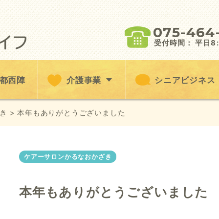
075-464
受付時間： 平日8:3
都西陣
介護事業
シニアビジネス
き
> 本年もありがとうございました
ケアーサロンかるなおかざき
本年もありがとうございました