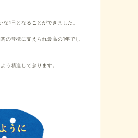
かな1日となることができました。
機関の皆様に支えられ最高の1年でし
るよう精進して参ります。