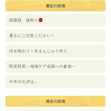
最近の投稿
祇園祭 後祭り
暑さにご注意ください！
涼を味わう！水まんじゅう作り
防災対策～地域ケア会議への参加～
今年の七夕は…
過去の投稿