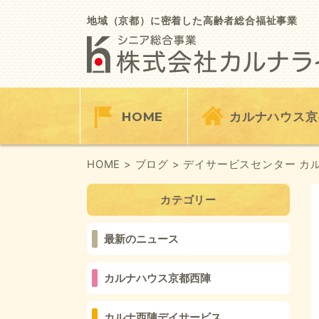
Skip
to
地域（京都）に密着した高齢者総合福祉事業
content
HOME
カルナハウス京
HOME
> ブログ
> デイサービスセンター カ
カテゴリー
最新のニュース
カルナハウス京都西陣
カルナ西陣デイサービス