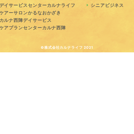
デイサービスセンターカルナライフ
シニアビジネス
ケアーサロンかるなおかざき
カルナ西陣デイサービス
ケアプランセンターカルナ西陣
©株式会社カルナライフ 2021