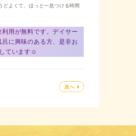
ょうどよくて、ほっと一息つける時間
験利用が無料です。デイサー
風呂に興味のある方、是非お
しています☺️
次へ