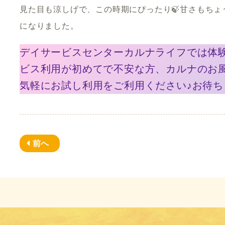
見た目も涼しげで、この時期にぴったり🍃甘さもち
になりました。
デイサービスセンターカルナライフでは体
ビス利用が初めてで不安な方、カルナのお
気軽にお試し利用をご利用ください♪お待ち
前へ