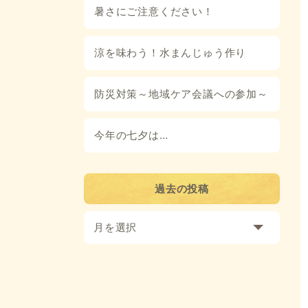
暑さにご注意ください！
涼を味わう！水まんじゅう作り
防災対策～地域ケア会議への参加～
今年の七夕は…
過去の投稿
月を選択