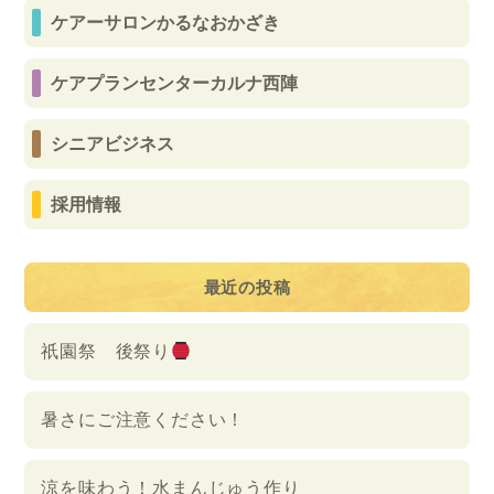
ケアーサロンかるなおかざき
ケアプランセンターカルナ西陣
シニアビジネス
採用情報
最近の投稿
祇園祭 後祭り
暑さにご注意ください！
涼を味わう！水まんじゅう作り