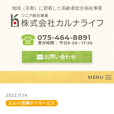
Skip
to
地域（京都）に密着した高齢者総合福祉事業
content
075-464-8891
受付時間： 平日8:30～17:30
お問い合わせ
MENU
2022.11.14
カルナ西陣デイサービス