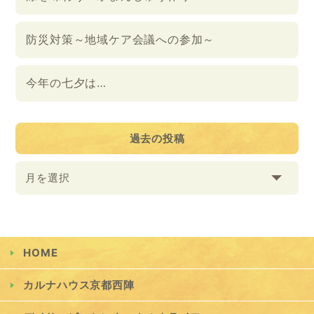
防災対策～地域ケア会議への参加～
今年の七夕は…
過去の投稿
月を選択
HOME
カルナハウス京都西陣