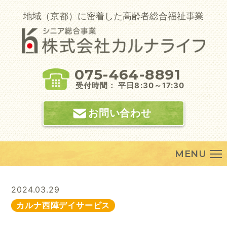
Skip
to
地域（京都）に密着した高齢者総合福祉事業
content
075-464-8891
受付時間： 平日8:30～17:30
お問い合わせ
MENU
2024.03.29
カルナ西陣デイサービス