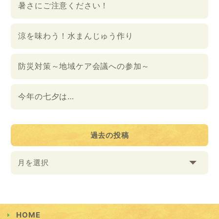
暑さにご注意ください！
涼を味わう！水まんじゅう作り
防災対策～地域ケア会議への参加～
今年の七夕は…
過去の投稿
月を選択
HOME