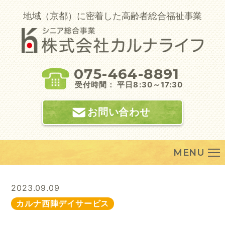
Skip
to
地域（京都）に密着した高齢者総合福祉事業
content
075-464-8891
受付時間： 平日8:30～17:30
お問い合わせ
MENU
2023.09.09
カルナ西陣デイサービス