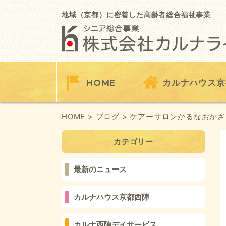
Skip
to
地域（京都）に密着した高齢者総合福祉事業
content
HOME
カルナハウス京
HOME
> ブログ
> ケアーサロンかるなおかざ
カテゴリー
最新のニュース
カルナハウス京都西陣
カルナ西陣デイサービス