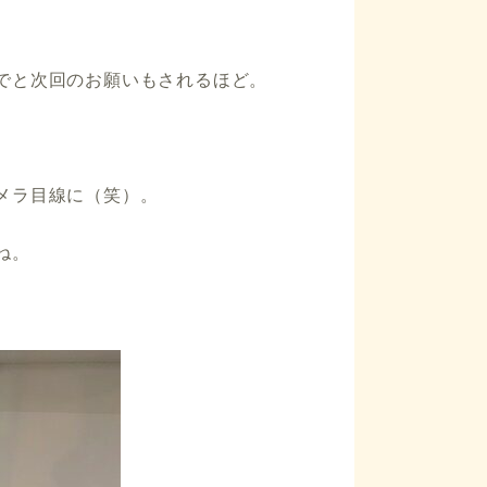
でと次回のお願いもされるほど。
メラ目線に（笑）。
ね。