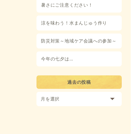
暑さにご注意ください！
涼を味わう！水まんじゅう作り
防災対策～地域ケア会議への参加～
今年の七夕は…
過去の投稿
月を選択