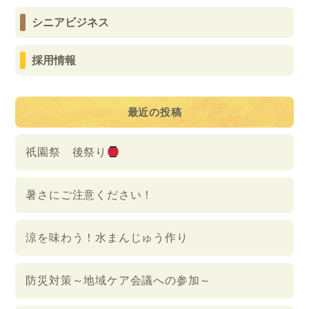
シニアビジネス
採用情報
最近の投稿
祇園祭 後祭り
暑さにご注意ください！
涼を味わう！水まんじゅう作り
防災対策～地域ケア会議への参加～