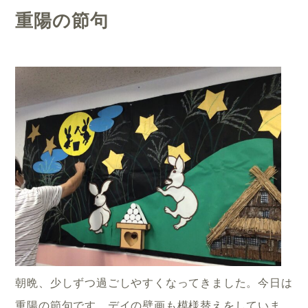
重陽の節句
朝晩、少しずつ過ごしやすくなってきました。今日は
重陽の節句です。デイの壁画も模様替えをしていま