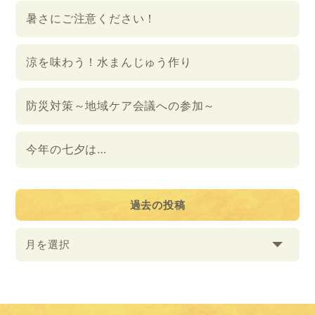
暑さにご注意ください！
涼を味わう！水まんじゅう作り
防災対策～地域ケア会議への参加～
今年の七夕は…
過去の投稿
月を選択