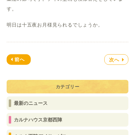
す。
明日は十五夜お月様見られるでしょうか。
前へ
次へ
カテゴリー
最新のニュース
カルナハウス京都西陣