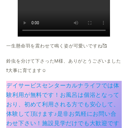
一生懸命羽を震わせて鳴く姿が可愛いですね🥰
鈴虫を分けて下さったM様、ありがとうございました
❗️大事に育てます☺️
デイサービスセンターカルナライフでは体
験利用が無料です！お風呂は個浴となって
おり、初めて利用される方でも安心して、
体験して頂けます♪是非お気軽にお問い合
わせ下さい！施設見学だけでも大歓迎です