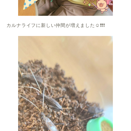
カルナライフに新しい仲間が増えました☺️❗️❗️❗️