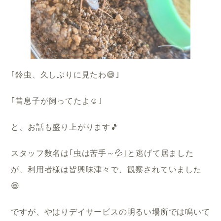
｢鈴虫、久しぶりに見たわ😄｣
｢昔息子が飼ってたよ☺️｣
と、お話も盛り上がります🎵
スタッフ数名は｢虫は苦手～💦｣と逃げて居ました
が、利用者様は皆興味津々で、観察されていました
😆
ですが、やはりデイサービスの明るい場所では鳴いて