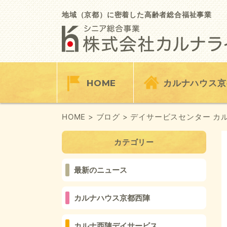
Skip
to
地域（京都）に密着した高齢者総合福祉事業
content
HOME
カルナハウス京
HOME
> ブログ
> デイサービスセンター カ
カテゴリー
最新のニュース
カルナハウス京都西陣
カルナ西陣デイサービス