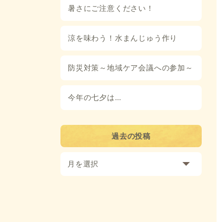
暑さにご注意ください！
涼を味わう！水まんじゅう作り
防災対策～地域ケア会議への参加～
今年の七夕は…
過去の投稿
月を選択