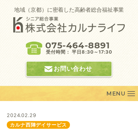
Skip
to
地域（京都）に密着した高齢者総合福祉事業
content
075-464-8891
受付時間： 平日8:30～17:30
お問い合わせ
MENU
2024.02.29
カルナ西陣デイサービス