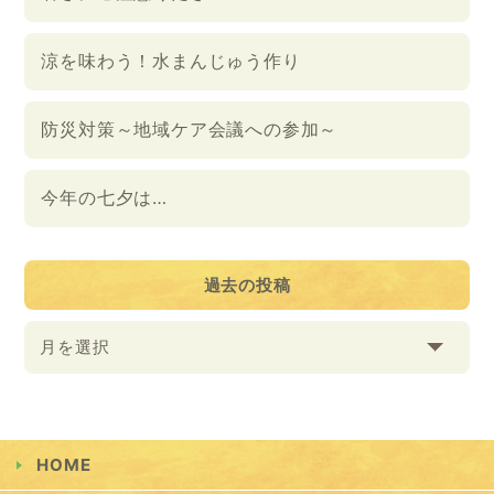
涼を味わう！水まんじゅう作り
防災対策～地域ケア会議への参加～
今年の七夕は…
過去の投稿
月を選択
HOME