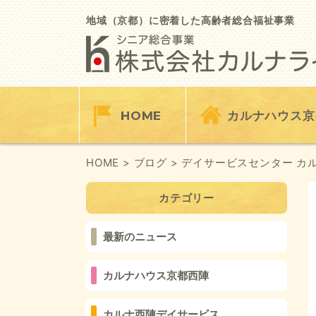
Skip
to
地域（京都）に密着した高齢者総合福祉事業
content
HOME
カルナハウス京
HOME
> ブログ
> デイサービスセンター カ
カテゴリー
最新のニュース
カルナハウス京都西陣
カルナ西陣デイサービス