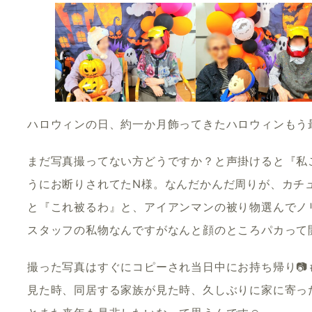
ハロウィンの日、約一か月飾ってきたハロウィンもう
まだ写真撮ってない方どうですか？と声掛けると『私
うにお断りされてたN様。なんだかんだ周りが、カチ
と『これ被るわ』と、アイアンマンの被り物選んでノ
スタッフの私物なんですがなんと顔のところパカって開
撮った写真はすぐにコピーされ当日中にお持ち帰り
見た時、同居する家族が見た時、久しぶりに家に寄っ