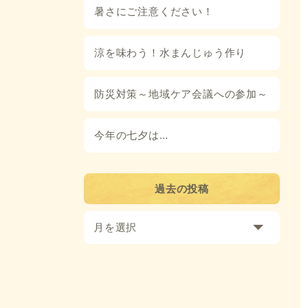
暑さにご注意ください！
涼を味わう！水まんじゅう作り
防災対策～地域ケア会議への参加～
今年の七夕は…
過去の投稿
月を選択