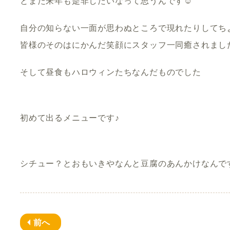
とまた来年も是非したいなって思うんです☺️
自分の知らない一面が思わぬところで現れたりしてち
皆様のそのはにかんだ笑顔にスタッフ一同癒されました
そして昼食もハロウィンたちなんだものでした
初めて出るメニューです♪
シチュー？とおもいきやなんと豆腐のあんかけなんで
前へ