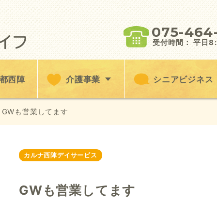
075-464
受付時間： 平日8:3
都西陣
介護事業
シニアビジネス
 GWも営業してます
カルナ西陣デイサービス
GWも営業してます