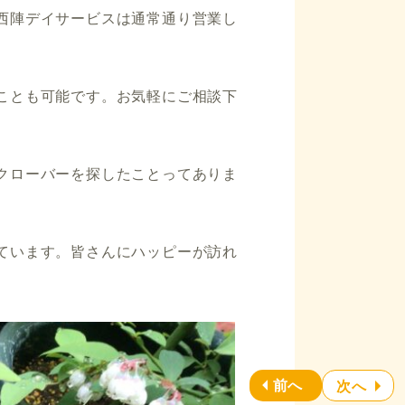
西陣デイサービスは通常通り営業し
ことも可能です。お気軽にご相談下
クローバーを探したことってありま
ています。皆さんにハッピーが訪れ
前へ
次へ