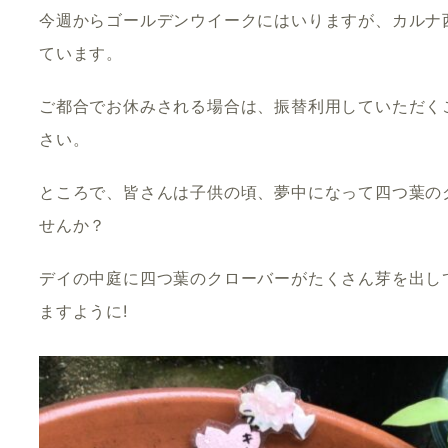
今週からゴールデンウイークにはいりますが、カルナ
ています。
ご都合でお休みされる場合は、振替利用していただく
さい。
ところで、皆さんは子供の頃、夢中になって四つ葉の
せんか？
デイの中庭に四つ葉のクローバーがたくさん芽を出し
ますように!