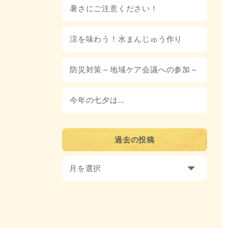
暑さにご注意ください！
涼を味わう！水まんじゅう作り
防災対策～地域ケア会議への参加～
今年の七夕は…
過去の投稿
月を選択