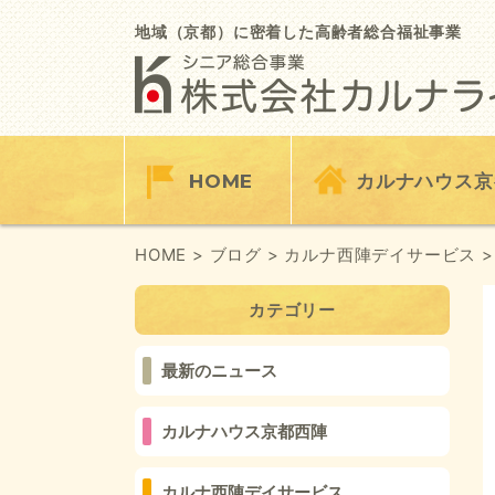
Skip
to
地域（京都）に密着した高齢者総合福祉事業
content
HOME
カルナハウス京
HOME
> ブログ
> カルナ西陣デイサービス
>
カテゴリー
最新のニュース
カルナハウス京都西陣
カルナ西陣デイサービス